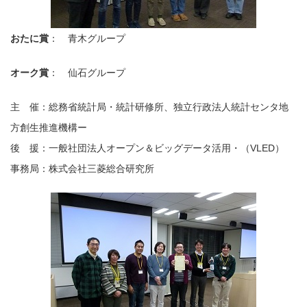
おたに賞
： 青木グループ
オーク賞
： 仙石グループ
主 催：総務省統計局・統計研修所、独立行政法人統計センタ地
方創生推進機構ー
後 援：一般社団法人オープン＆ビッグデータ活用・（VLED）
事務局：株式会社三菱総合研究所