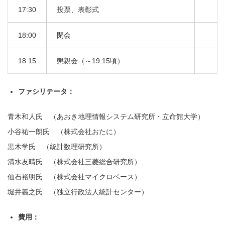
17:30
投票、表彰式
18:00
閉会
18:15
懇親会（～19:15頃）
ファシリテータ：
青木和人氏 （あおき地理情報システム研究所・立命館大学）
小谷祐一朗氏 （株式会社おたに）
黒木学氏 （統計数理研究所）
清水友晴氏 （株式会社三菱総合研究所）
仙石裕明氏 （株式会社マイクロベース）
堀井義之氏 （独立行政法人統計センター）
費用：