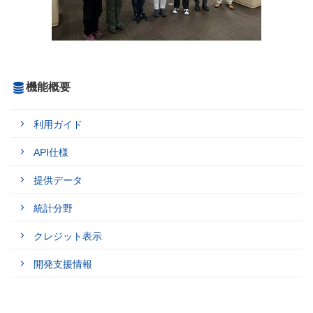
機能概要
利用ガイド
API仕様
提供データ
統計分野
クレジット表示
開発支援情報