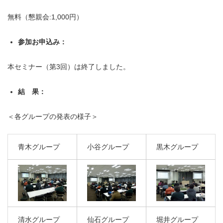
無料（懇親会:1,000円）
参加お申込み：
本セミナー（第3回）は終了しました。
結 果：
＜各グループの発表の様子＞
青木グループ
小谷グループ
黒木グループ
清水グループ
仙石グループ
堀井グループ