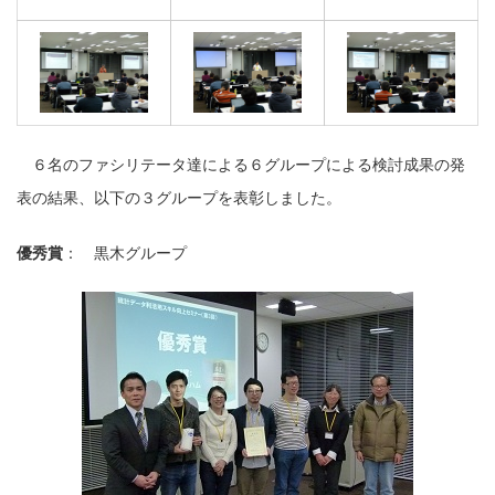
６名のファシリテータ達による６グループによる検討成果の発
表の結果、以下の３グループを表彰しました。
優秀賞
： 黒木グループ