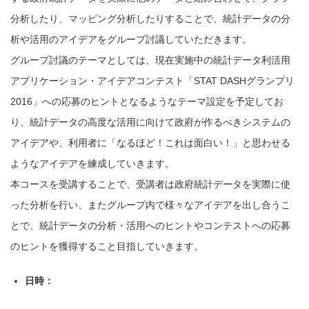
分析したり、マッピング分析したりすることで、統計データの分
析や活用のアイデアをグループ討議していただきます。
グループ討議のテーマとしては、現在実施中の統計データ利活用
アプリケーション・アイデアコンテスト「STAT DASHグランプリ
2016」への応募のヒントとなるようなテーマ設定を予定してお
り、統計データの高度な活用に向けて政府が作るべきシステムの
アイデアや、利用者に「なるほど！これは面白い！」と思わせる
ようなアイデアを練成していきます。
本コースを受講することで、受講者は政府統計データを実際に使
った分析を行い、またグループ内で様々なアイデアを出し合うこ
とで、統計データの分析・活用へのヒントやコンテストへの応募
のヒントを獲得すること目指していきます。
日時：