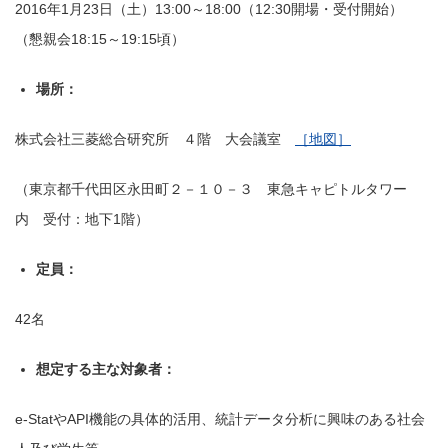
2016年1月23日（土）13:00～18:00（12:30開場・受付開始）
（懇親会18:15～19:15頃）
場所：
株式会社三菱総合研究所 ４階 大会議室
［地図］
（東京都千代田区永田町２－１０－３ 東急キャピトルタワー
内 受付：地下1階）
定員：
42名
想定する主な対象者：
e-StatやAPI機能の具体的活用、統計データ分析に興味のある社会