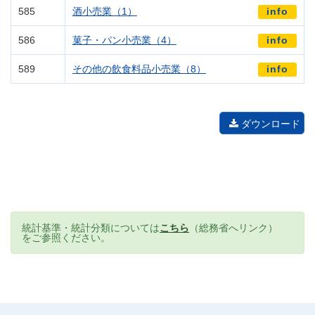
585
酒小売業（1）
info
586
菓子・パン小売業（4）
info
589
その他の飲食料品小売業（8）
info
ダウンロード
統計基準・統計分類については
こちら
（総務省へリンク）
をご参照ください。