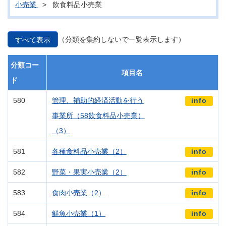
小売業
> 飲食料品小売業
（分類を集約しないで一覧表示します）
すべて表示
分類コー
項目名
ド
580
管理、補助的経済活動を行う
info
事業所（58飲食料品小売業）
（3）
581
各種食料品小売業（2）
info
582
野菜・果実小売業（2）
info
583
食肉小売業（2）
info
584
鮮魚小売業（1）
info