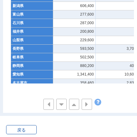
新潟県
606,400
-
富山県
277,600
-
石川県
287,000
-
福井県
200,800
-
山梨県
229,600
-
長野県
593,500
3,700
岐阜県
502,500
-
静岡県
880,200
400
愛知県
1,341,400
10,600
名古屋市
358,460
2,830
三重県
474,800
-
滋賀県
288,400
-
京都府
584,100
500
京都市
307,650
530
大阪府
1,391,700
-
戻る
大阪市
326,880
-