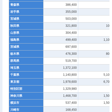
青森県
386,400
-
岩手県
355,000
-
宮城県
503,000
-
秋田県
321,800
100
山形県
304,400
-
福島県
499,400
1,100
茨城県
697,600
-
栃木県
476,300
800
群馬県
519,700
-
埼玉県
1,372,100
-
千葉県
1,140,800
5,100
東京都
1,978,600
6,700
特別区部
1,329,980
-
神奈川県
1,468,700
1,500
横浜市
537,400
1,500
川崎市
168,450
-