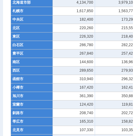
北海道市部
4,134,700
3,979,100
札幌市
1,617,850
1,563,770
中央区
182,400
173,290
北区
220,260
215,550
東区
226,320
218,400
白石区
286,780
282,220
豊平区
267,840
257,420
南区
144,600
136,960
西区
289,650
279,930
函館市
310,940
296,320
小樽市
167,420
162,410
旭川市
361,390
350,880
室蘭市
124,420
119,810
釧路市
208,740
202,720
帯広市
165,310
158,820
北見市
107,330
103,350