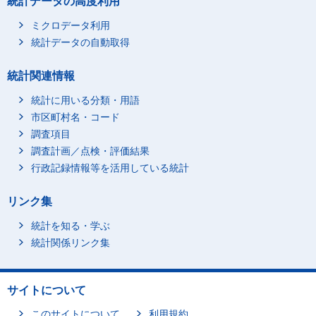
統計データの高度利用
無職
6,221
ミクロデータ利用
不詳
482
統計データの自動取得
統計関連情報
統計に用いる分類・用語
市区町村名・コード
調査項目
調査計画／点検・評価結果
行政記録情報等を活用している統計
リンク集
統計を知る・学ぶ
統計関係リンク集
サイトについて
このサイトについて
利用規約