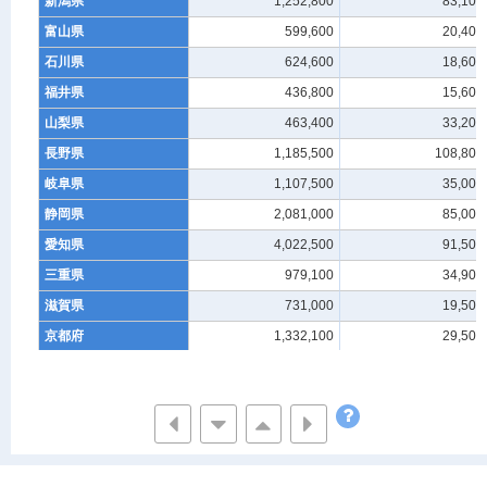
新潟県
1,252,800
83,100
富山県
599,600
20,400
石川県
624,600
18,600
福井県
436,800
15,600
山梨県
463,400
33,200
長野県
1,185,500
108,800
岐阜県
1,107,500
35,000
静岡県
2,081,000
85,000
愛知県
4,022,500
91,500
三重県
979,100
34,900
滋賀県
731,000
19,500
京都府
1,332,100
29,500
大阪府
4,326,800
20,300
兵庫県
2,720,200
50,100
奈良県
669,600
13,900
和歌山県
492,500
41,200