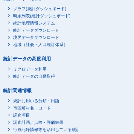
沖縄県
634,100
26,700
グラフ(統計ダッシュボード)
時系列表(統計ダッシュボード)
統計地理情報システム
統計データダウンロード
境界データダウンロード
地域（社会・人口統計体系）
統計データの高度利用
ミクロデータ利用
統計データの自動取得
統計関連情報
統計に用いる分類・用語
市区町村名・コード
調査項目
調査計画／点検・評価結果
行政記録情報等を活用している統計