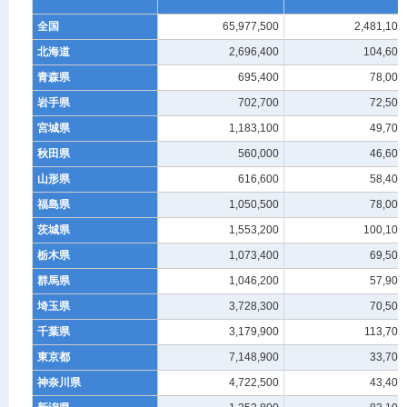
全国
65,977,500
2,481,100
北海道
2,696,400
104,600
青森県
695,400
78,000
岩手県
702,700
72,500
宮城県
1,183,100
49,700
秋田県
560,000
46,600
山形県
616,600
58,400
福島県
1,050,500
78,000
茨城県
1,553,200
100,100
栃木県
1,073,400
69,500
群馬県
1,046,200
57,900
埼玉県
3,728,300
70,500
千葉県
3,179,900
113,700
東京都
7,148,900
33,700
神奈川県
4,722,500
43,400