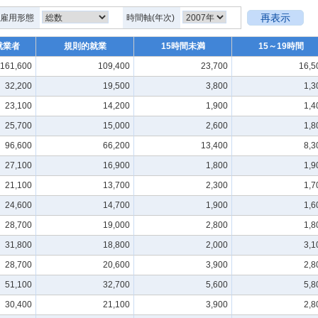
再表示
，雇用形態
時間軸(年次)
就業者
規則的就業
15時間未満
15～19時間
161,600
109,400
23,700
16,5
32,200
19,500
3,800
1,3
23,100
14,200
1,900
1,4
25,700
15,000
2,600
1,8
96,600
66,200
13,400
8,3
27,100
16,900
1,800
1,9
21,100
13,700
2,300
1,7
24,600
14,700
1,900
1,6
28,700
19,000
2,800
1,8
31,800
18,800
2,000
3,1
28,700
20,600
3,900
2,8
51,100
32,700
5,600
5,8
30,400
21,100
3,900
2,8