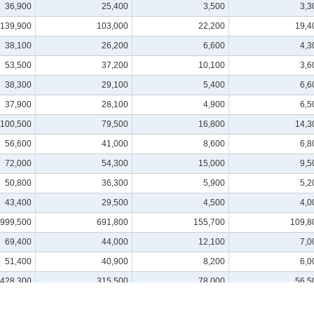
36,900
25,400
3,500
3,3
139,900
103,000
22,200
19,4
38,100
26,200
6,600
4,3
53,500
37,200
10,100
3,6
38,300
29,100
5,400
6,6
37,900
28,100
4,900
6,5
100,500
79,500
16,800
14,3
56,600
41,000
8,600
6,8
72,000
54,300
15,000
9,5
50,800
36,300
5,900
5,2
43,400
29,500
4,500
4,0
999,500
691,800
155,700
109,8
69,400
44,000
12,100
7,0
51,400
40,900
8,200
6,0
428,300
315,500
78,000
56,5
158,200
117,600
27,400
25,4