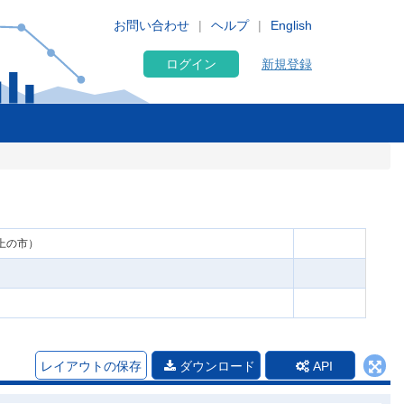
お問い合わせ
ヘルプ
English
ログイン
新規登録
以上の市）
レイアウトの保存
ダウンロード
API