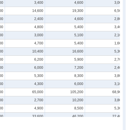
00
3,400
4,600
3,000
00
14,600
19,300
6,500
00
2,400
4,600
2,800
00
4,800
5,400
3,400
00
3,000
5,100
2,100
00
4,700
5,400
1,600
00
10,400
16,600
5,300
00
6,200
5,900
2,700
00
6,000
7,200
2,400
00
5,300
8,300
3,800
00
4,300
6,000
3,100
00
65,000
105,200
68,900
00
2,700
10,200
3,800
00
4,900
8,500
5,300
00
33,600
46,200
22,400
00
8,300
16,600
10,500