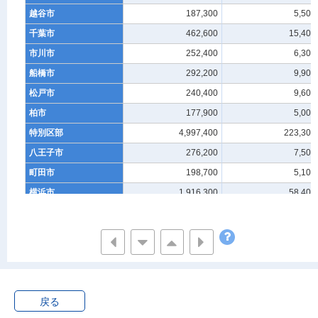
越谷市
187,300
5,500
千葉市
462,600
15,400
市川市
252,400
6,300
船橋市
292,200
9,900
松戸市
240,400
9,600
柏市
177,900
5,000
特別区部
4,997,400
223,300
八王子市
276,200
7,500
町田市
198,700
5,100
横浜市
1,916,300
58,400
川崎市
783,700
27,600
横須賀市
204,600
6,800
藤沢市
235,800
10,500
相模原市
347,700
16,500
新潟市
419,400
14,500
戻る
富山市
223,700
11,200