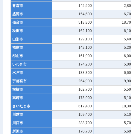
青森市
142,500
2,800
盛岡市
154,600
6,700
仙台市
518,800
18,700
秋田市
162,100
6,100
山形市
129,100
5,400
福島市
142,100
5,200
郡山市
161,900
6,000
いわき市
174,200
5,000
水戸市
138,300
6,600
宇都宮市
264,900
9,900
前橋市
162,700
5,500
高崎市
173,900
5,100
さいたま市
617,400
18,300
川越市
159,400
5,100
川口市
288,700
5,700
所沢市
170,700
5,600