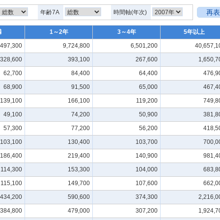
再表
年齢7A
時間軸(年次)
満
1～2年
3～4年
5年以上
,497,300
9,724,800
6,501,200
40,657,1
328,600
393,100
267,600
1,650,7
62,700
84,400
64,400
476,9
68,900
91,500
65,000
467,4
139,100
166,100
119,200
749,8
49,100
74,200
50,900
381,8
57,300
77,200
56,200
418,5
103,100
130,400
103,700
700,0
186,400
219,400
140,900
981,4
114,300
153,300
104,000
683,8
115,100
149,700
107,600
662,0
434,200
590,600
374,300
2,216,0
384,800
479,000
307,200
1,924,7