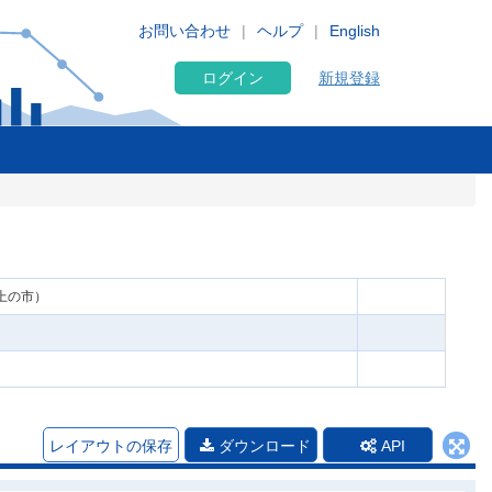
お問い合わせ
ヘルプ
English
ログイン
新規登録
以上の市）
レイアウトの保存
ダウンロード
API