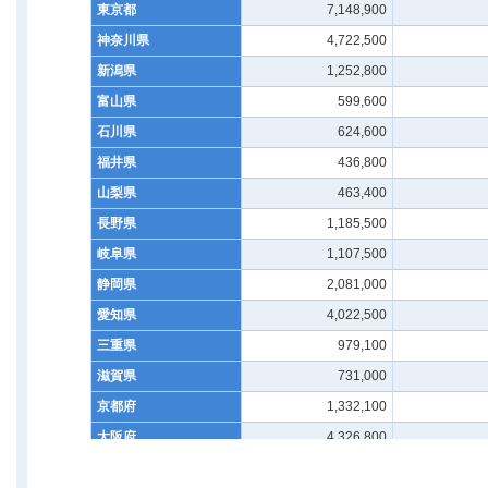
東京都
7,148,900
神奈川県
4,722,500
新潟県
1,252,800
富山県
599,600
石川県
624,600
福井県
436,800
山梨県
463,400
長野県
1,185,500
岐阜県
1,107,500
静岡県
2,081,000
愛知県
4,022,500
三重県
979,100
滋賀県
731,000
京都府
1,332,100
大阪府
4,326,800
兵庫県
2,720,200