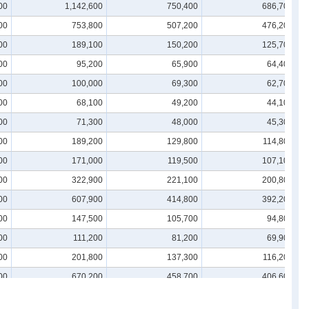
00
1,142,600
750,400
686,700
00
753,800
507,200
476,200
00
189,100
150,200
125,700
00
95,200
65,900
64,400
00
100,000
69,300
62,700
00
68,100
49,200
44,100
00
71,300
48,000
45,300
00
189,200
129,800
114,800
00
171,000
119,500
107,100
00
322,900
221,100
200,800
00
607,900
414,800
392,200
00
147,500
105,700
94,800
00
111,200
81,200
69,900
00
201,800
137,300
116,200
00
670,200
458,700
406,600
00
429,000
285,600
261,200