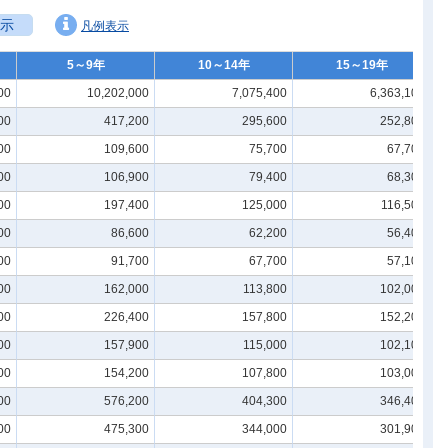
示
凡例表示
5～9年
10～14年
15～19年
00
10,202,000
7,075,400
6,363,100
00
417,200
295,600
252,800
00
109,600
75,700
67,700
00
106,900
79,400
68,300
00
197,400
125,000
116,500
00
86,600
62,200
56,400
00
91,700
67,700
57,100
00
162,000
113,800
102,000
00
226,400
157,800
152,200
00
157,900
115,000
102,100
00
154,200
107,800
103,000
00
576,200
404,300
346,400
00
475,300
344,000
301,900