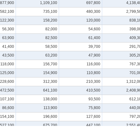
877,900
1,109,100
697,800
4,138,4
582,100
735,100
480,300
2,799,5
122,300
158,200
120,000
838,1
56,300
82,000
54,600
398,0
63,900
82,500
61,400
409,3
41,400
58,500
39,700
291,7
43,500
63,200
47,900
305,2
118,000
156,700
116,000
767,3
125,000
154,900
110,800
701,0
228,600
312,300
210,300
1,312,0
472,500
641,100
410,500
2,408,9
107,100
138,000
93,500
612,1
86,600
113,900
75,800
440,0
154,100
196,600
127,600
797,2
527,100
675,700
447,100
2,551,4
323,800
419,000
269,700
1,644,5