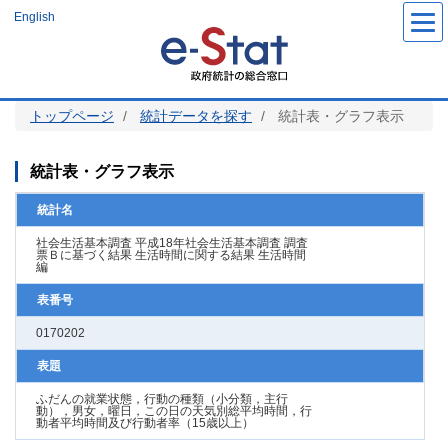
メ
English
イ
ン
コ
ン
テ
ン
ツ
トップページ
統計データを探す
統計表・グラフ表示
に
移
動
統計表・グラフ表示
統計名
社会生活基本調査 平成18年社会生活基本調査 調査
票Ｂに基づく結果 生活時間に関する結果 生活時間
編
表番号
0170202
表題
ふだんの就業状態，行動の種類（小分類，主行
動），男女，曜日，この日の天気別総平均時間，行
動者平均時間及び行動者率（15歳以上）