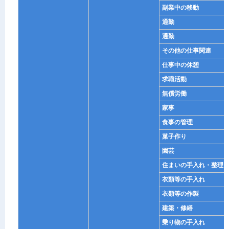
副業中の移動
通勤
通勤
その他の仕事関連
仕事中の休憩
求職活動
無償労働
家事
食事の管理
菓子作り
園芸
住まいの手入れ・整理
衣類等の手入れ
衣類等の作製
建築・修繕
乗り物の手入れ