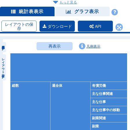
もっと見る
統計表表示
グラフ表示
レイアウトの保
ダウンロード
API
存
再表示
凡例表示
レイアウト設定
総数
週全体
有償労働
主な仕事関連
主な仕事
主な仕事中の移動
副業関連
副業