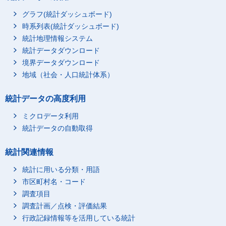
グラフ(統計ダッシュボード)
時系列表(統計ダッシュボード)
統計地理情報システム
統計データダウンロード
境界データダウンロード
地域（社会・人口統計体系）
統計データの高度利用
ミクロデータ利用
統計データの自動取得
統計関連情報
統計に用いる分類・用語
市区町村名・コード
調査項目
調査計画／点検・評価結果
行政記録情報等を活用している統計