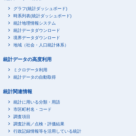
グラフ(統計ダッシュボード)
時系列表(統計ダッシュボード)
統計地理情報システム
統計データダウンロード
境界データダウンロード
地域（社会・人口統計体系）
統計データの高度利用
ミクロデータ利用
統計データの自動取得
統計関連情報
統計に用いる分類・用語
市区町村名・コード
調査項目
調査計画／点検・評価結果
行政記録情報等を活用している統計