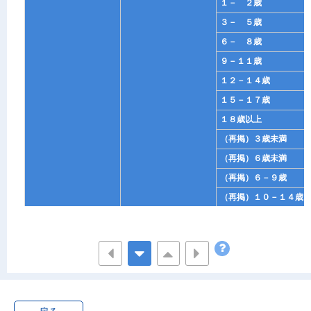
１－ ２歳
３－ ５歳
６－ ８歳
９－１１歳
１２－１４歳
１５－１７歳
１８歳以上
（再掲）３歳未満
（再掲）６歳未満
（再掲）６－９歳
（再掲）１０－１４歳
（再掲）１５歳以上
うち夫も妻も雇用され
総数
ている人
０歳
１－ ２歳
３－ ５歳