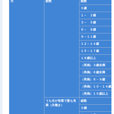
夫
総数
総数
０歳
１－ ２歳
３－ ５歳
６－ ８歳
９－１１歳
１２－１４歳
１５－１７歳
１８歳以上
（再掲）３歳未満
（再掲）６歳未満
（再掲）６－９歳
（再掲）１０－１４歳
（再掲）１５歳以上
うち夫が有業で妻も有
総数
業（共働き）
０歳