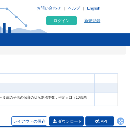
お問い合わせ
ヘルプ
English
ログイン
新規登録
～９歳の子供の保育の状況別標本数，推定人口（10歳未
レイアウトの保存
ダウンロード
API