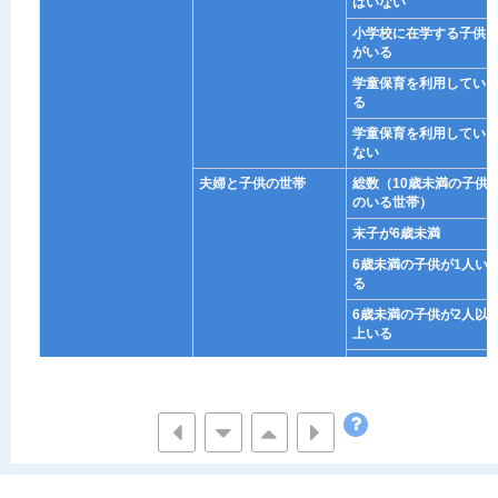
はいない
小学校に在学する子供
がいる
学童保育を利用してい
る
学童保育を利用してい
ない
夫婦と子供の世帯
総数（10歳未満の子供
のいる世帯）
末子が6歳未満
6歳未満の子供が1人い
る
6歳未満の子供が2人以
上いる
保育所（園）又は幼稚
園に在園する子供はい
ない
保育所（園）又は幼稚
園い在園する子供がい
る