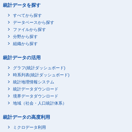
夫婦，子供と両親の世
統計データを探す
帯
すべてから探す
夫婦，子供とひとり親
の世帯
データベースから探す
ファイルから探す
女
総数
分野から探す
夫婦と両親の世帯
組織から探す
夫婦とひとり親の世帯
夫婦，子供と両親の世
統計データの活用
帯
グラフ(統計ダッシュボード)
夫婦，子供とひとり親
の世帯
時系列表(統計ダッシュボード)
統計地理情報システム
統計データダウンロード
境界データダウンロード
地域（社会・人口統計体系）
統計データの高度利用
ミクロデータ利用