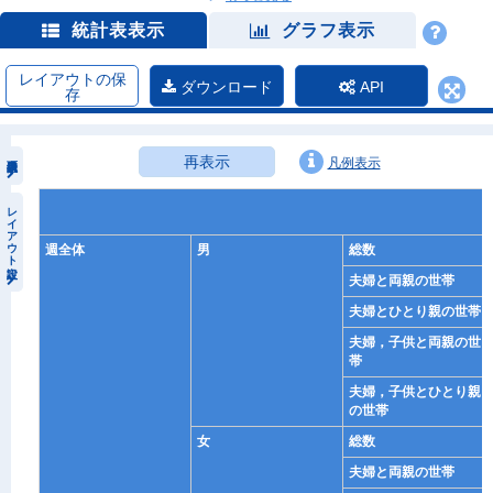
統計表表示
グラフ表示
レイアウトの保
ダウンロード
API
存
再表示
凡例表示
レイアウト設定
週全体
男
総数
夫婦と両親の世帯
夫婦とひとり親の世帯
夫婦，子供と両親の世
帯
夫婦，子供とひとり親
の世帯
女
総数
夫婦と両親の世帯