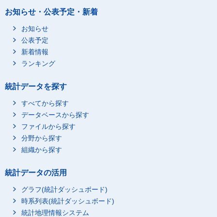
300～499万円
お知らせ・公表予定・新着
500～699万円
お知らせ
700～999万円
公表予定
1000万円以上
新着情報
女
総数
総数
ランキング
300万円未満
300～499万円
統計データを探す
500～699万円
すべてから探す
700～999万円
データベースから探す
1000万円以上
ファイルから探す
夫婦と子供の世帯
総数
分野から探す
組織から探す
300万円未満
300～499万円
統計データの活用
500～699万円
グラフ(統計ダッシュボード)
700～999万円
時系列表(統計ダッシュボード)
1000万円以上
統計地理情報システム