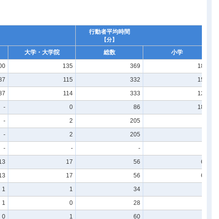
行動者平均時間
【分】
大学・大学院
総数
小学
00
135
369
186
87
115
332
152
87
114
333
120
-
0
86
180
-
2
205
-
-
2
205
-
-
-
-
-
13
17
56
68
13
17
56
68
1
1
34
-
1
0
28
-
0
1
60
-