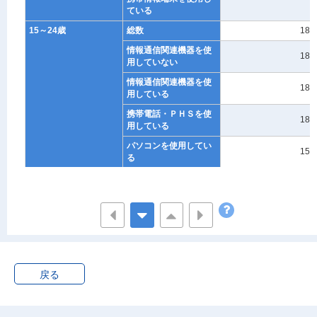
-
ている
15～24歳
総数
180
情報通信関連機器を使
180
用していない
情報通信関連機器を使
180
用している
携帯電話・ＰＨＳを使
184
用している
パソコンを使用してい
157
る
携帯情報端末を使用し
262
ている
25～34歳
総数
394
情報通信関連機器を使
235
用していない
情報通信関連機器を使
397
用している
戻る
携帯電話・ＰＨＳを使
398
用している