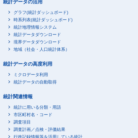
統計データの活用
グラフ(統計ダッシュボード)
時系列表(統計ダッシュボード)
統計地理情報システム
統計データダウンロード
境界データダウンロード
地域（社会・人口統計体系）
統計データの高度利用
ミクロデータ利用
統計データの自動取得
統計関連情報
統計に用いる分類・用語
市区町村名・コード
調査項目
調査計画／点検・評価結果
行政記録情報等を活用している統計