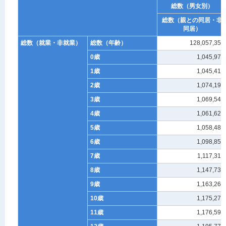
総数（男女別）
総数（親との同居・非
同居）
総数（就業・非就業）
総数（年齢）
128,057,352
0歳
1,045,975
1歳
1,045,417
2歳
1,074,194
3歳
1,069,540
4歳
1,061,622
5歳
1,058,489
6歳
1,098,856
7歳
1,117,316
8歳
1,147,733
9歳
1,163,267
10歳
1,175,275
11歳
1,176,598