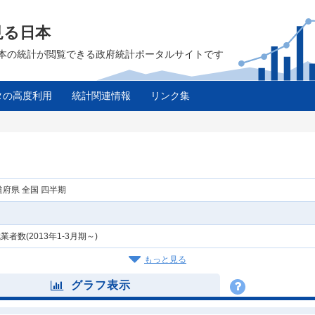
見る日本
は、日本の統計が閲覧できる政府統計ポータルサイトです
タの高度利用
統計関連情報
リンク集
府県 全国 四半期
数(2013年1-3月期～)
もっと見る
グラフ表示