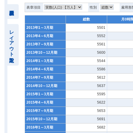
表章項目
性別
雇用形
総数
月0時
2013年1～3月期
5501
レイアウト設定
2013年4～6月期
5552
2013年7～9月期
5561
2013年10～12月期
5600
2014年1～3月期
5544
2014年4～6月期
5586
2014年7～9月期
5612
2014年10～12月期
5637
2015年1～3月期
5595
2015年4～6月期
5622
2015年7～9月期
5653
2015年10～12月期
5691
2016年1～3月期
5682