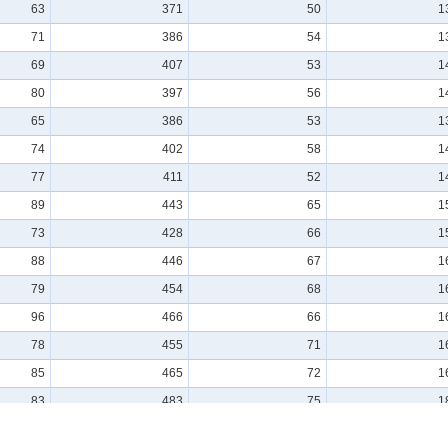
63
371
50
1
71
386
54
1
69
407
53
1
80
397
56
1
65
386
53
1
74
402
58
1
77
411
52
1
89
443
65
1
73
428
66
1
88
446
67
1
79
454
68
1
96
466
66
1
78
455
71
1
85
465
72
1
83
483
75
1
107
500
76
1