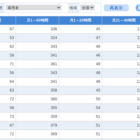
再表示
態
地域
間
月1～60時間
月1～20時間
月21～40時間
67
336
45
1
53
324
47
1
62
343
48
1
58
341
46
1
71
361
49
1
56
343
48
1
64
341
48
1
63
358
45
1
72
360
50
1
58
355
54
1
73
359
51
1
67
379
51
1
72
369
51
1