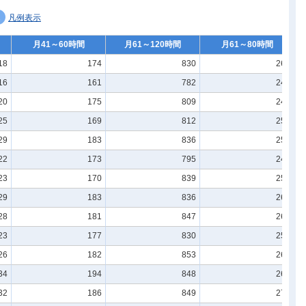
凡例表示
月41～60時間
月61～120時間
月61～80時間
18
174
830
260
16
161
782
244
20
175
809
245
25
169
812
255
29
183
836
258
22
173
795
244
23
170
839
254
29
183
836
262
28
181
847
264
23
177
830
254
26
182
853
260
34
194
848
268
32
186
849
272