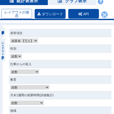
統計表表示
グラフ表示
レイアウトの保
ダウンロード
API
存
表章項目
レイアウト設定
性別
仕事からの収入
教育
月末1週間の就業時間(詳細集計)
地域