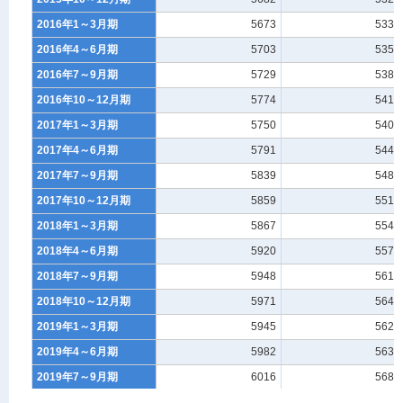
2016年1～3月期
5673
5332
2016年4～6月期
5703
5356
2016年7～9月期
5729
5385
2016年10～12月期
5774
5414
2017年1～3月期
5750
5402
2017年4～6月期
5791
5441
2017年7～9月期
5839
5486
2017年10～12月期
5859
5513
2018年1～3月期
5867
5540
2018年4～6月期
5920
5579
2018年7～9月期
5948
5618
2018年10～12月期
5971
5649
2019年1～3月期
5945
5620
2019年4～6月期
5982
5636
2019年7～9月期
6016
5681
2019年10～12月期
6036
5701