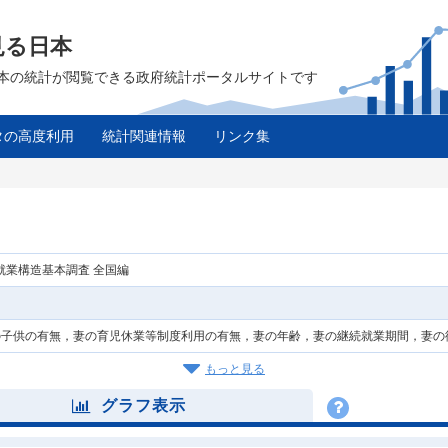
見る日本
は、日本の統計が閲覧できる政府統計ポータルサイトです
タの高度利用
統計関連情報
リンク集
就業構造基本調査 全国編
の子供の有無，妻の育児休業等制度利用の有無，妻の年齢，妻の継続就業期間，妻の
もっと見る
グラフ表示