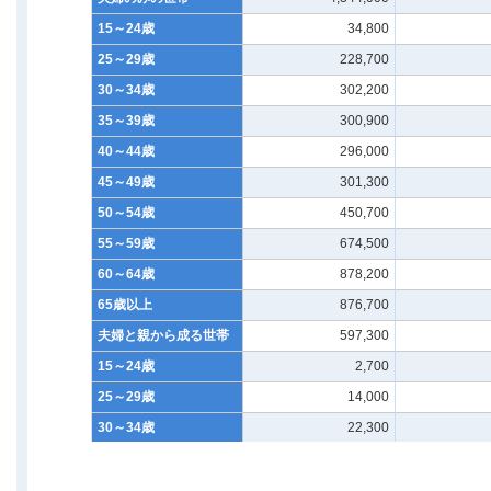
15～24歳
34,800
25～29歳
228,700
30～34歳
302,200
35～39歳
300,900
40～44歳
296,000
45～49歳
301,300
50～54歳
450,700
55～59歳
674,500
60～64歳
878,200
65歳以上
876,700
夫婦と親から成る世帯
597,300
15～24歳
2,700
25～29歳
14,000
30～34歳
22,300
35～39歳
33,700
40～44歳
38,000