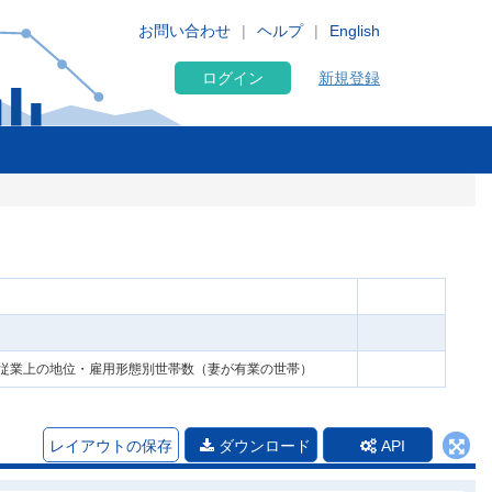
お問い合わせ
ヘルプ
English
ログイン
新規登録
従業上の地位・雇用形態別世帯数（妻が有業の世帯）
レイアウトの保存
ダウンロード
API