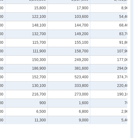
00
15,800
17,900
8,900
00
122,100
103,600
54,400
00
148,100
144,700
68,400
00
132,700
149,200
83,700
00
115,700
155,100
91,800
00
111,900
158,700
107,900
00
150,300
249,200
177,000
00
186,900
381,600
294,000
00
152,700
523,400
374,700
00
130,100
333,800
220,400
00
216,700
273,000
190,100
00
900
1,600
700
00
6,500
6,800
2,900
00
11,300
9,000
5,400
00
15,300
16,200
10,500
00
13,800
21,500
15,700