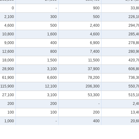
0
-
900
33,8
2,100
300
500
226,1
4,600
500
2,400
294,7
10,800
1,600
4,600
285,4
9,000
400
6,900
278,8
12,600
800
7,400
280,9
18,000
1,500
11,500
420,7
28,900
3,100
37,900
606,8
61,900
6,600
78,200
736,3
115,900
12,100
206,300
550,7
27,100
3,100
53,300
515,1
200
200
-
2,4
100
100
200
13,4
1,000
-
400
20,6
700
100
1,300
31,6
700
100
900
36,1