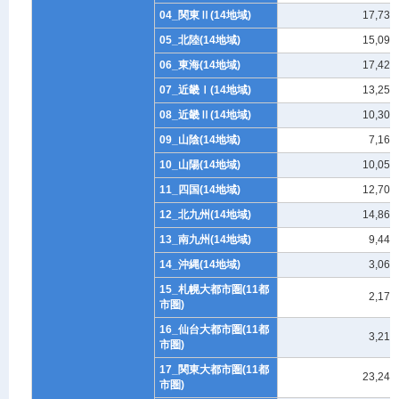
04_関東Ⅱ(14地域)
17,731
05_北陸(14地域)
15,095
06_東海(14地域)
17,427
07_近畿Ⅰ(14地域)
13,252
08_近畿Ⅱ(14地域)
10,304
09_山陰(14地域)
7,162
10_山陽(14地域)
10,052
11_四国(14地域)
12,702
12_北九州(14地域)
14,869
13_南九州(14地域)
9,441
14_沖縄(14地域)
3,065
15_札幌大都市圏(11都
2,173
市圏)
16_仙台大都市圏(11都
3,210
市圏)
17_関東大都市圏(11都
23,242
市圏)