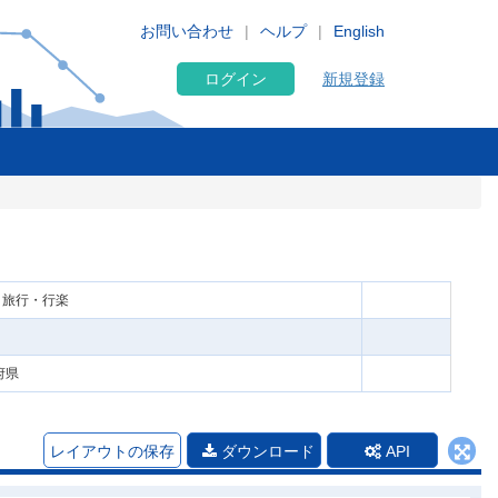
お問い合わせ
ヘルプ
English
ログイン
新規登録
 旅行・行楽
府県
レイアウトの保存
ダウンロード
API