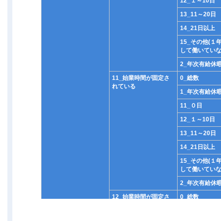
12_１～10日
13_11～20日
14_21日以上
15_その他(１
して働いていな
2_年次有給休
11_始業時間が固定さ
0_総数
れている
1_年次有給休
11_０日
12_１～10日
13_11～20日
14_21日以上
15_その他(１
して働いていな
2_年次有給休
12_始業時間が固定さ
0_総数
れていない
1_年次有給休