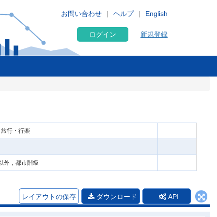
お問い合わせ
ヘルプ
English
ログイン
新規登録
 旅行・行楽
圏以外，都市階級
レイアウトの保存
ダウンロード
API