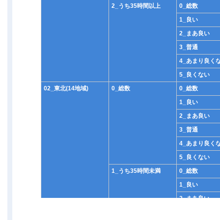
2_うち35時間以上
0_総数
1_良い
2_まあ良い
3_普通
4_あまり良く
5_良くない
02_東北(14地域)
0_総数
0_総数
1_良い
2_まあ良い
3_普通
4_あまり良く
5_良くない
1_うち35時間未満
0_総数
1_良い
2_まあ良い
3_普通