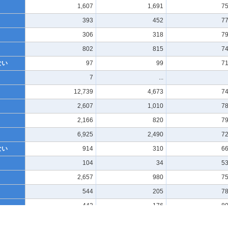
1,607
1,691
75
393
452
77
306
318
79
802
815
74
ない
97
99
71
7
...
12,739
4,673
74
2,607
1,010
78
2,166
820
79
6,925
2,490
72
ない
914
310
66
104
34
53
2,657
980
75
544
205
78
442
176
80
1,422
514
73