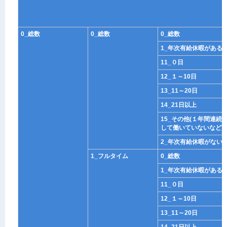
0_総数
0_総数
0_総数
1_年次有給休暇がある
11_０日
12_１～10日
13_11～20日
14_21日以上
15_その他(１年間連続
して働いていないなど)
2_年次有給休暇がない
1_フルタイム
0_総数
1_年次有給休暇がある
11_０日
12_１～10日
13_11～20日