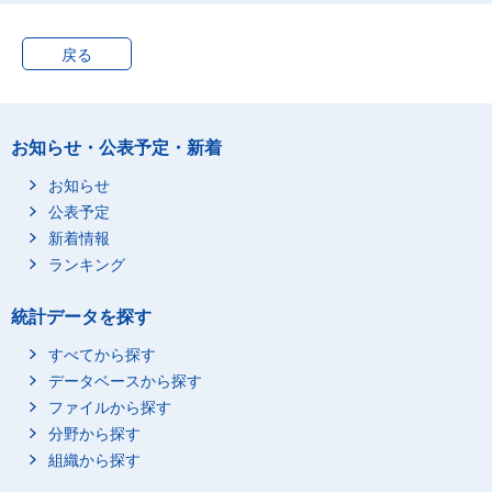
13_11～20日
14_21日以上
戻る
15_その他(１年間連続
して働いていないなど)
2_年次有給休暇がない
お知らせ・公表予定・新着
2_短時間勤務
0_総数
1_年次有給休暇がある
お知らせ
11_０日
公表予定
新着情報
12_１～10日
ランキング
13_11～20日
14_21日以上
統計データを探す
15_その他(１年間連続
して働いていないなど)
すべてから探す
データベースから探す
2_年次有給休暇がない
ファイルから探す
1_正規の職員・従業員
0_総数
0_総数
分野から探す
1_年次有給休暇がある
組織から探す
11_０日