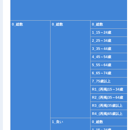
0_総数
0_総数
0_総数
1_15～24歳
2_25～34歳
3_35～44歳
4_45～54歳
5_55～64歳
6_65～74歳
7_75歳以上
R1_(再掲)15～34歳
R2_(再掲)35～64歳
R3_(再掲)35歳以上
R4_(再掲)65歳以上
1_良い
0_総数