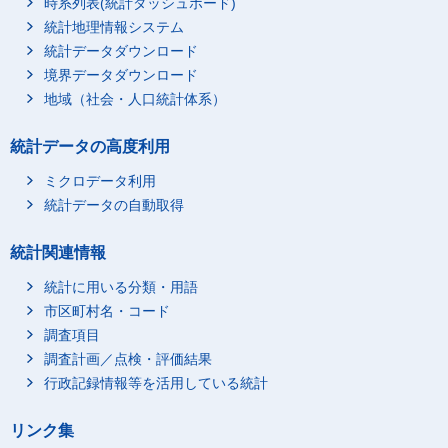
時系列表(統計ダッシュボード)
統計地理情報システム
統計データダウンロード
境界データダウンロード
地域（社会・人口統計体系）
統計データの高度利用
ミクロデータ利用
統計データの自動取得
統計関連情報
統計に用いる分類・用語
市区町村名・コード
調査項目
調査計画／点検・評価結果
行政記録情報等を活用している統計
リンク集