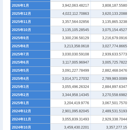
2026年1月
3,942,063.48217
3,808,187.55803
2025年12月
4,022,112.70863
3,620,133.20889
2025年11月
3,357,564.02856
3,135,865.32388
2025年10月
3,135,105.28545
3,075,154.45275
2025年9月
3,300,236.58129
3,216,679.09165
2025年8月
3,213,358.0618
3,027,774.86651
2025年7月
3,030,030.59108
2,939,633.57732
2025年6月
3,117,005.96947
3,005,725.78229
2025年5月
3,091,227.78499
2,882,468.04766
2025年4月
3,014,371.27032
2,789,983.00896
2025年3月
3,055,496.26324
2,884,897.63475
2025年2月
3,344,958.14345
3,270,558.69827
2025年1月
3,204,419.9776
3,067,501.75706
2024年12月
2,901,095.82045
2,489,531.51938
2024年11月
3,055,839.31493
2,929,338.70442
2024年10月
3,459,430.2201
3,357,277.158