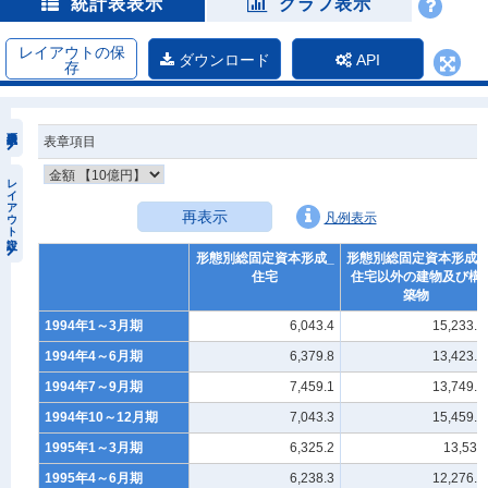
統計表表示
グラフ表示
レイアウトの保
ダウンロード
API
存
表章項目
レイアウト設定
再表示
凡例表示
形態別総固定資本形成_
形態別総固定資本形成_
住宅
住宅以外の建物及び構
築物
1994年1～3月期
6,043.4
15,233.3
1994年4～6月期
6,379.8
13,423.7
1994年7～9月期
7,459.1
13,749.2
1994年10～12月期
7,043.3
15,459.3
1995年1～3月期
6,325.2
13,534
1995年4～6月期
6,238.3
12,276.8