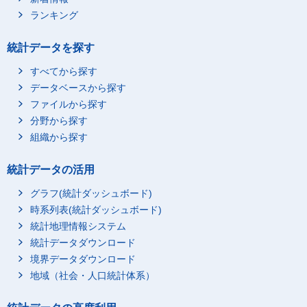
2003年7～9月期
5,007.6
9,022.8
ランキング
2003年10～12月期
4,801.1
10,379.3
統計データを探す
2004年1～3月期
4,504.7
10,062.4
2004年4～6月期
すべてから探す
4,613.3
8,527.1
データベースから探す
2004年7～9月期
5,042.5
8,677
ファイルから探す
2004年10～12月期
4,954.2
9,695.6
分野から探す
2005年1～3月期
4,530.2
9,185.1
組織から探す
2005年4～6月期
4,472.1
8,157.9
2005年7～9月期
4,963.3
8,047.7
統計データの活用
2005年10～12月期
4,989.6
8,692.4
グラフ(統計ダッシュボード)
2006年1～3月期
4,621.5
9,026.3
時系列表(統計ダッシュボード)
2006年4～6月期
4,579.4
8,166.3
統計地理情報システム
統計データダウンロード
2006年7～9月期
5,042.4
8,133.5
境界データダウンロード
2006年10～12月期
5,068.4
8,956.4
地域（社会・人口統計体系）
2007年1～3月期
4,691.8
9,419.9
2007年4～6月期
4,592.3
8,143.5