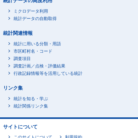
統計データの高度利用
2007年7～9月期
4,558
8,516
ミクロデータ利用
2007年10～12月期
3,928.8
9,620.1
統計データの自動取得
2008年1～3月期
3,824.9
9,663.9
2008年4～6月期
4,022
7,943
統計関連情報
2008年7～9月期
4,582
8,313.7
統計に用いる分類・用語
2008年10～12月期
4,565.3
8,480.7
市区町村名・コード
2009年1～3月期
3,891.2
8,852.4
調査項目
調査計画／点検・評価結果
2009年4～6月期
3,378.5
7,581.8
行政記録情報等を活用している統計
2009年7～9月期
3,383.1
7,893.2
2009年10～12月期
3,287
8,611.4
リンク集
2010年1～3月期
3,154.7
8,693.1
統計を知る・学ぶ
2010年4～6月期
3,094.2
7,334.8
統計関係リンク集
2010年7～9月期
3,402
7,763.9
2010年10～12月期
3,570.3
8,205.1
サイトについて
2011年1～3月期
3,386.5
8,668.2
2011年4～6月期
3,220.1
7,243.2
このサイトについて
利用規約