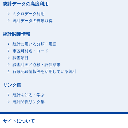
統計データの高度利用
2007年7～9月期
0.6
0.4
ミクロデータ利用
2007年10～12月期
0.3
0.5
統計データの自動取得
2008年1～3月期
0.2
0.4
2008年4～6月期
0.1
-0.4
統計関連情報
2008年7～9月期
-0.0000000001
0
統計に用いる分類・用語
2008年10～12月期
-2.6
-2.4
市区町村名・コード
2009年1～3月期
-1.3
-4.1
調査項目
2009年4～6月期
1.9
1.2
調査計画／点検・評価結果
2009年7～9月期
0.5
1.3
行政記録情報等を活用している統計
2009年10～12月期
0.7
1
リンク集
2010年1～3月期
0.5
0.8
2010年4～6月期
0.1
0.7
統計を知る・学ぶ
統計関係リンク集
2010年7～9月期
0.2
0.4
2010年10～12月期
-0.0000000001
0.1
2011年1～3月期
-0.3
-0.2
サイトについて
2011年4～6月期
-1.1
-1.2