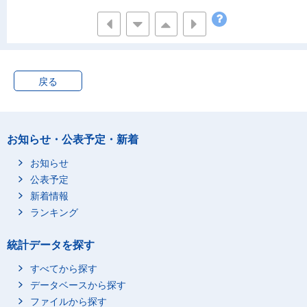
戻る
お知らせ・公表予定・新着
お知らせ
公表予定
新着情報
ランキング
統計データを探す
すべてから探す
データベースから探す
ファイルから探す