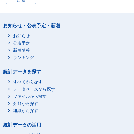
戻る
工事その他のサービス
5,151
光熱・水道
19,103
電気代
8,114
お知らせ・公表予定・新着
ガス代
3,106
お知らせ
他の光熱
3,421
公表予定
上下水道料
4,462
新着情報
家具・家事用品
7,276
ランキング
家庭用耐久財
2,092
統計データを探す
家事用耐久財
918
冷暖房用器具
910
すべてから探す
データベースから探す
一般家具
265
ファイルから探す
室内装備・装飾品
312
分野から探す
寝具類
509
組織から探す
家事雑貨
1,924
家事用消耗品
1,871
統計データの活用
ティッシュペーパー・
362