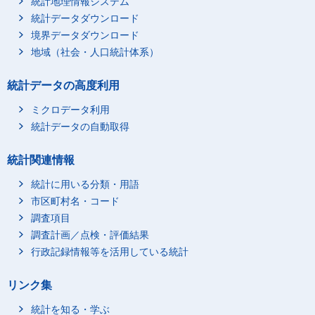
統計地理情報システム
統計データダウンロード
境界データダウンロード
地域（社会・人口統計体系）
統計データの高度利用
ミクロデータ利用
統計データの自動取得
統計関連情報
統計に用いる分類・用語
市区町村名・コード
調査項目
調査計画／点検・評価結果
行政記録情報等を活用している統計
リンク集
統計を知る・学ぶ