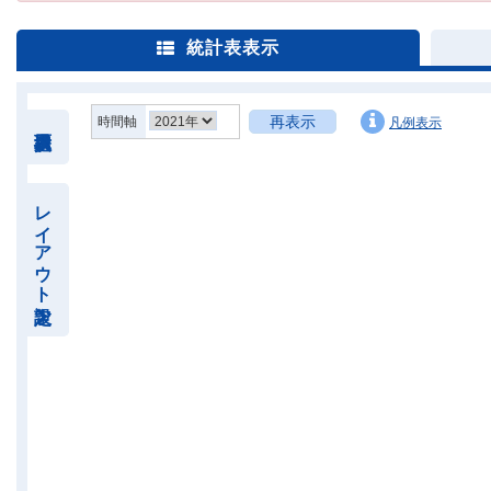
統計表表示
再表示
時間軸
凡例表示
レイアウト設定