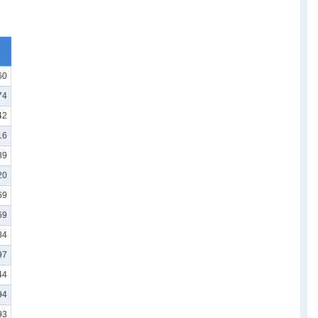
60
74
42
16
39
20
69
69
84
97
44
94
93