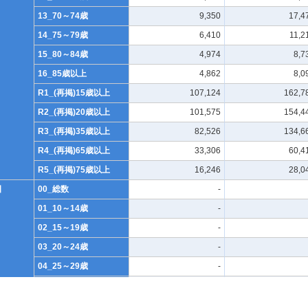
13_70～74歳
9,350
17,4
14_75～79歳
6,410
11,2
15_80～84歳
4,974
8,7
16_85歳以上
4,862
8,0
R1_(再掲)15歳以上
107,124
162,7
R2_(再掲)20歳以上
101,575
154,4
R3_(再掲)35歳以上
82,526
134,6
R4_(再掲)65歳以上
33,306
60,4
R5_(再掲)75歳以上
16,246
28,0
日
00_総数
-
01_10～14歳
-
02_15～19歳
-
03_20～24歳
-
04_25～29歳
-
05_30～34歳
-
06_35～39歳
-