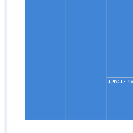
1_年に１～４