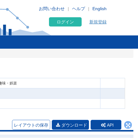
お問い合わせ
ヘルプ
English
ログイン
新規登録
 趣味・娯楽
レイアウトの保存
ダウンロード
API