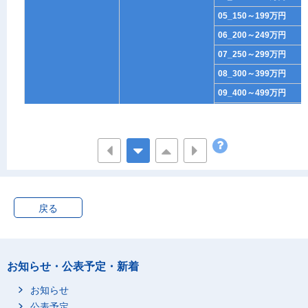
05_150～199万円
06_200～249万円
07_250～299万円
08_300～399万円
09_400～499万円
10_500～599万円
11_600～699万円
12_700～799万円
13_800～899万円
14_900～999万円
戻る
15_1000～1499万円
16_1500万円以上
1_男
0_総数
00_総数
お知らせ・公表予定・新着
01_収入なし
02_50万円未満
お知らせ
03_50～99万円
公表予定