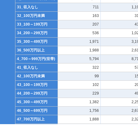
31_収入なし
711
1,1
32_100万円未満
163
3
33_100～199万円
207
4
34_200～299万円
536
1,0
35_300～499万円
1,971
3,1
36_500万円以上
1,988
2,6
4_700～999万円(世帯)
5,794
8,7
41_収入なし
322
5
42_100万円未満
99
1
43_100～199万円
102
2
44_200～299万円
229
4
45_300～499万円
1,382
2,2
46_500～699万円
1,756
2,6
47_700万円以上
1,888
2,3
5_1000万円以上(世帯)
4,584
6,0
51_収入なし
142
2