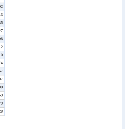
92
13
35
27
96
12
10
74
57
07
90
53
73
28
91
07