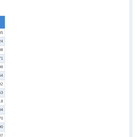
85
24
08
71
98
64
82
53
18
04
70
90
07