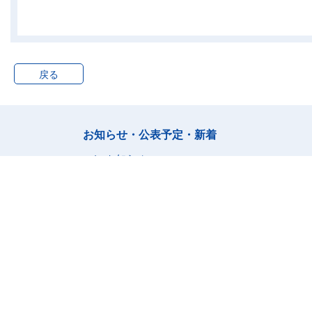
戻る
お知らせ・公表予定・新着
1_有業者
お知らせ
公表予定
新着情報
ランキング