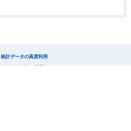
39
60
43
75
09
41
10
統計データの高度利用
55
ミクロデータ利用
75
統計データの自動取得
59
統計関連情報
71
98
統計に用いる分類・用語
市区町村名・コード
64
調査項目
12
調査計画／点検・評価結果
83
行政記録情報等を活用している統計
18