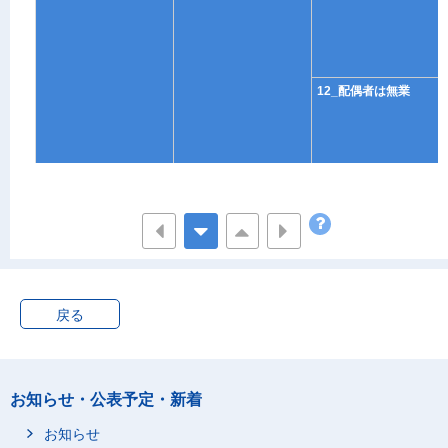
12_配偶者は無業
2_無業者
戻る
お知らせ・公表予定・新着
21_配偶者は有業
お知らせ