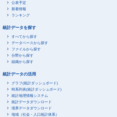
公表予定
新着情報
ランキング
統計データを探す
すべてから探す
22_配偶者も無業
データベースから探す
ファイルから探す
分野から探す
組織から探す
統計データの活用
1_夫婦と子供の世帯
0_総数
グラフ(統計ダッシュボード)
時系列表(統計ダッシュボード)
統計地理情報システム
統計データダウンロード
境界データダウンロード
地域（社会・人口統計体系）