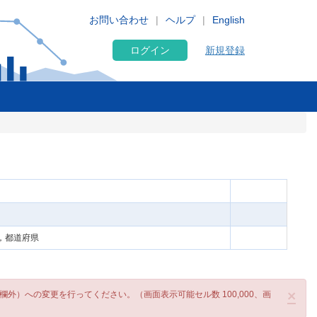
お問い合わせ
ヘルプ
English
ログイン
新規登録
国，都道府県
×
）への変更を行ってください。（画面表示可能セル数 100,000、画