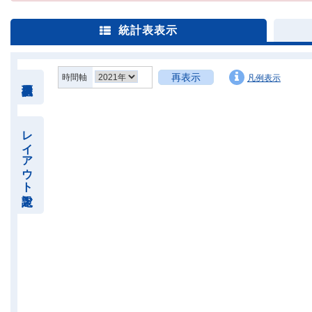
統計表表示
再表示
時間軸
凡例表示
レイアウト設定