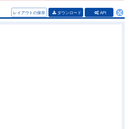
レイアウトの保存
ダウンロード
API