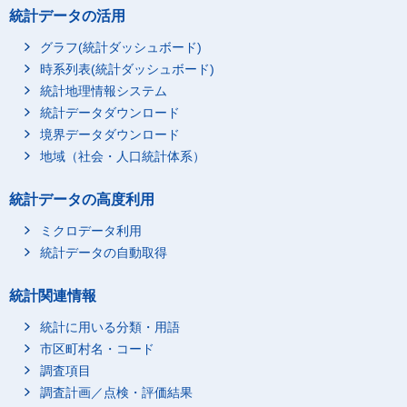
統計データの活用
グラフ(統計ダッシュボード)
時系列表(統計ダッシュボード)
統計地理情報システム
統計データダウンロード
境界データダウンロード
地域（社会・人口統計体系）
統計データの高度利用
ミクロデータ利用
統計データの自動取得
統計関連情報
統計に用いる分類・用語
市区町村名・コード
調査項目
調査計画／点検・評価結果