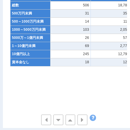
総数
506
18,789
500万円未満
31
355
500～1000万円未満
14
118
1000～5000万円未満
103
2,051
5000万～1億円未満
26
572
1～10億円未満
69
2,777
10億円以上
245
12,795
資本金なし
18
121