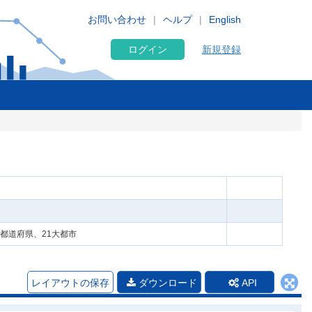
お問い合わせ
ヘルプ
English
ログイン
新規登録
、都道府県、21大都市
レイアウトの保存
ダウンロード
API