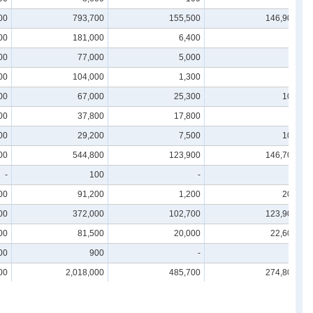
00
793,700
155,500
146,900
00
181,000
6,400
-
00
77,000
5,000
-
00
104,000
1,300
-
00
67,000
25,300
100
00
37,800
17,800
-
00
29,200
7,500
100
00
544,800
123,900
146,700
-
100
-
-
00
91,200
1,200
200
00
372,000
102,700
123,900
00
81,500
20,000
22,600
00
900
-
-
00
2,018,000
485,700
274,800
00
243,600
6,400
-
00
87,600
3,500
-