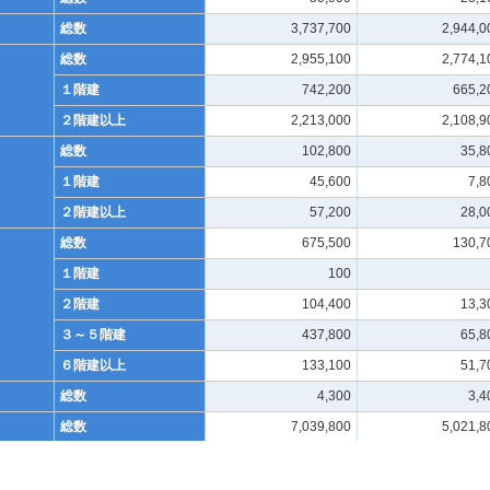
総数
3,737,700
2,944,0
総数
2,955,100
2,774,1
１階建
742,200
665,2
２階建以上
2,213,000
2,108,9
総数
102,800
35,8
１階建
45,600
7,8
２階建以上
57,200
28,0
総数
675,500
130,7
１階建
100
２階建
104,400
13,3
３～５階建
437,800
65,8
６階建以上
133,100
51,7
総数
4,300
3,4
総数
7,039,800
5,021,8
総数
4,446,800
4,203,2
１階建
654,300
566,6