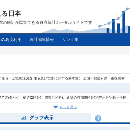
見る日本
は、日本の統計が閲覧できる政府統計ポータルサイトです
タの高度利用
統計関連情報
リンク集
年住宅・土地統計調査 住宅及び世帯に関する基本集計 全国・都道府県・市区町村
建て方(4区分)、構造(2区分)、階数(4区分)、建築の時期(9区分)別専用住宅数－全国
もっと見る
グラフ表示