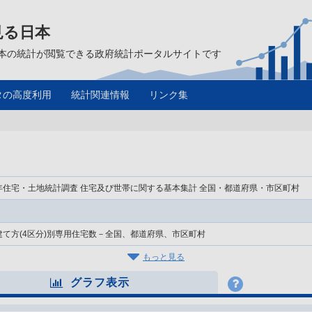
見る日本
は、日本の統計が閲覧できる政府統計ポータルサイトです
タの高度利用
統計関連情報
リンク集
年住宅・土地統計調査 住宅及び世帯に関する基本集計 全国・都道府県・市区町村
建て方(4区分)別専用住宅数－全国、都道府県、市区町村
もっと見る
グラフ表示