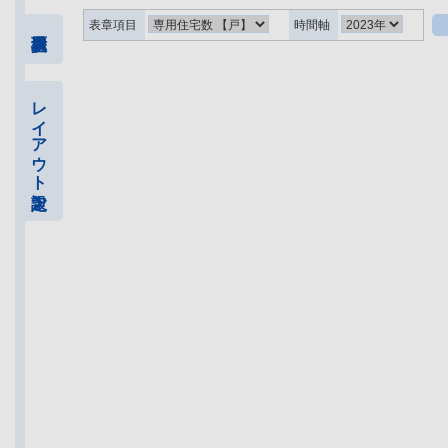
表章項目
時間軸
レイアウト設定