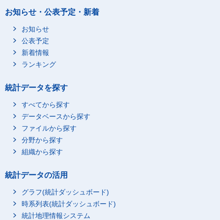
お知らせ・公表予定・新着
お知らせ
店舗その他の併用住宅
公表予定
（再掲）高齢夫婦世帯
総数
新着情報
専用住宅
ランキング
統計データを探す
すべてから探す
データベースから探す
ファイルから探す
店舗その他の併用住宅
分野から探す
組織から探す
（再掲）75歳以上の高
総数
齢者世帯
専用住宅
統計データの活用
グラフ(統計ダッシュボード)
時系列表(統計ダッシュボード)
統計地理情報システム