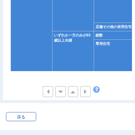
店舗その他の併用住宅
いずれか一方のみが65
総数
歳以上夫婦
専用住宅
店舗その他の併用住宅
夫婦とも65歳以上
総数
専用住宅
戻る