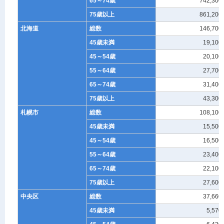
65～74歳
742,300
75歳以上
861,200
北海道
総数
146,700
45歳未満
19,100
45～54歳
20,100
55～64歳
27,700
65～74歳
31,400
75歳以上
43,300
札幌市
総数
108,100
45歳未満
15,500
45～54歳
16,500
55～64歳
23,400
65～74歳
22,100
75歳以上
27,600
中央区
総数
37,660
45歳未満
5,570