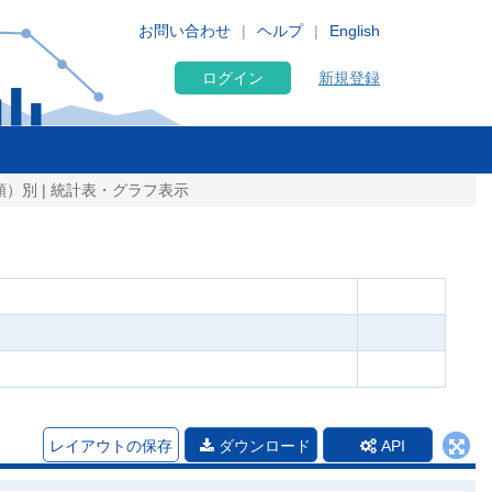
お問い合わせ
ヘルプ
English
ログイン
新規登録
）別 | 統計表・グラフ表示
レイアウトの保存
ダウンロード
API