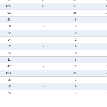
185
2
51
93
-
35
23
-
6
19
-
5
22
1
9
14
-
2
12
-
6
24
-
10
11
-
3
47
-
12
103
1
35
18
-
1
15
-
6
25
-
7
68
2
21
66
1
18