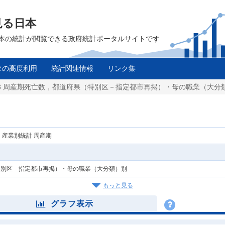
見る日本
は、日本の統計が閲覧できる政府統計ポータルサイトです
タの高度利用
統計関連情報
リンク集
3 周産期死亡数，都道府県（特別区－指定都市再掲）・母の職業（大分類
・産業別統計 周産期
特別区－指定都市再掲）・母の職業（大分類）別
もっと見る
グラフ表示