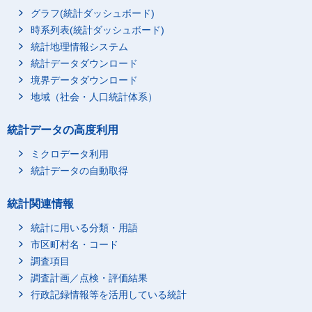
グラフ(統計ダッシュボード)
時系列表(統計ダッシュボード)
統計地理情報システム
統計データダウンロード
境界データダウンロード
地域（社会・人口統計体系）
統計データの高度利用
ミクロデータ利用
統計データの自動取得
統計関連情報
統計に用いる分類・用語
市区町村名・コード
調査項目
調査計画／点検・評価結果
行政記録情報等を活用している統計